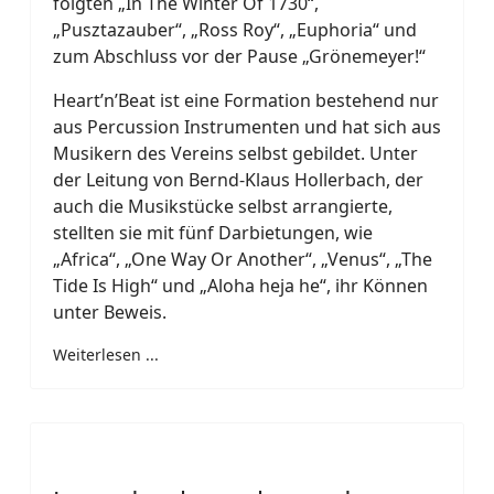
folgten „In The Winter Of 1730“,
„Pusztazauber“, „Ross Roy“, „Euphoria“ und
zum Abschluss vor der Pause „Grönemeyer!“
Heart’n’Beat ist eine Formation bestehend nur
aus Percussion Instrumenten und hat sich aus
Musikern des Vereins selbst gebildet. Unter
der Leitung von Bernd-Klaus Hollerbach, der
auch die Musikstücke selbst arrangierte,
stellten sie mit fünf Darbietungen, wie
„Africa“, „One Way Or Another“, „Venus“, „The
Tide Is High“ und „Aloha heja he“, ihr Können
unter Beweis.
Weiterlesen ...