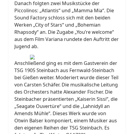
Danach folgten zwei Musikstücke der
Piccolinos: „Atlantis“ und „Mamma Mia“. Die
Sound Factory schloss sich mit den beiden
Werken „City of Stars“ und „Bohemian
Rhapsody“ an. Die Zugabe „You’re welcome“
aus dem Film Variana rundete den Auftritt der
Jugend ab.
Anschließend ging es mit dem Gastverein der
TSG 1905 Steinbach aus Fernwald-Steinbach
bei Gießen weiter. Moderiert wurde dieser Teil
von Carsten Schäfer. Die musikalische Leitung
des Orchesters hatte Alexander Fischer. Die
Steinbacher präsentierten „Kaiserin Sissi“, die
„Seagate Ouvertüre“ und die „Lahnidyll an
Amends Mühle“. Dieses Werk wurde von
Otwin Balser komponiert, einem Musiker aus
den eigenen Reihen der TSG Steinbach. Es