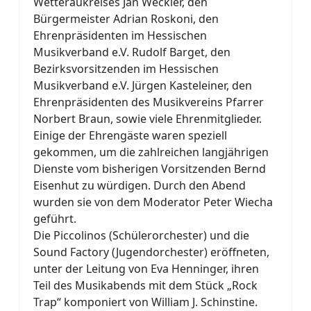
Wetteraukreises Jan Weckler, den
Bürgermeister Adrian Roskoni, den
Ehrenpräsidenten im Hessischen
Musikverband e.V. Rudolf Barget, den
Bezirksvorsitzenden im Hessischen
Musikverband e.V. Jürgen Kasteleiner, den
Ehrenpräsidenten des Musikvereins Pfarrer
Norbert Braun, sowie viele Ehrenmitglieder.
Einige der Ehrengäste waren speziell
gekommen, um die zahlreichen langjährigen
Dienste vom bisherigen Vorsitzenden Bernd
Eisenhut zu würdigen. Durch den Abend
wurden sie von dem Moderator Peter Wiecha
geführt.
Die Piccolinos (Schülerorchester) und die
Sound Factory (Jugendorchester) eröffneten,
unter der Leitung von Eva Henninger, ihren
Teil des Musikabends mit dem Stück „Rock
Trap“ komponiert von William J. Schinstine.