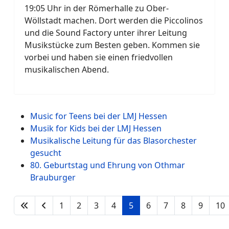
19:05 Uhr in der Römerhalle zu Ober-
Wöllstadt machen. Dort werden die Piccolinos
und die Sound Factory unter ihrer Leitung
Musikstücke zum Besten geben. Kommen sie
vorbei und haben sie einen friedvollen
musikalischen Abend.
Music for Teens bei der LMJ Hessen
Musik for Kids bei der LMJ Hessen
Musikalische Leitung für das Blasorchester
gesucht
80. Geburtstag und Ehrung von Othmar
Brauburger
1
2
3
4
5
6
7
8
9
10