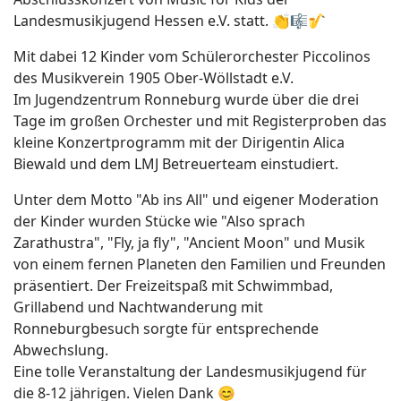
Landesmusikjugend Hessen e.V. statt. 👏🎼🎷
Mit dabei 12 Kinder vom Schülerorchester Piccolinos
des Musikverein 1905 Ober-Wöllstadt e.V.
Im Jugendzentrum Ronneburg wurde über die drei
Tage im großen Orchester und mit Registerproben das
kleine Konzertprogramm mit der Dirigentin Alica
Biewald und dem LMJ Betreuerteam einstudiert.
Unter dem Motto "Ab ins All" und eigener Moderation
der Kinder wurden Stücke wie "Also sprach
Zarathustra", "Fly, ja fly", "Ancient Moon" und Musik
von einem fernen Planeten den Familien und Freunden
präsentiert. Der Freizeitspaß mit Schwimmbad,
Grillabend und Nachtwanderung mit
Ronneburgbesuch sorgte für entsprechende
Abwechslung.
Eine tolle Veranstaltung der Landesmusikjugend für
die 8-12 jährigen. Vielen Dank 😊