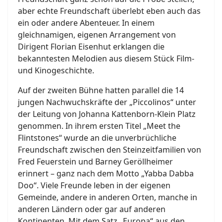
aber echte Freundschaft überlebt eben auch das
ein oder andere Abenteuer. In einem
gleichnamigen, eigenen Arrangement von
Dirigent Florian Eisenhut erklangen die
bekanntesten Melodien aus diesem Stück Film-
und Kinogeschichte.
Auf der zweiten Bühne hatten parallel die 14
jungen Nachwuchskräfte der „Piccolinos“ unter
der Leitung von Johanna Kattenborn-Klein Platz
genommen. In ihrem ersten Titel „Meet the
Flintstones“ wurde an die unverbrüchliche
Freundschaft zwischen den Steinzeitfamilien von
Fred Feuerstein und Barney Geröllheimer
erinnert – ganz nach dem Motto „Yabba Dabba
Doo“. Viele Freunde leben in der eigenen
Gemeinde, andere in anderen Orten, manche in
anderen Ländern oder gar auf anderen
Kontinenten. Mit dem Satz „Europa“ aus den