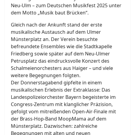
Neu-Ulm – zum Deutschen Musikfest 2025 unter
dem Motto „Musik baut Brücken“.
Gleich nach der Ankunft stand der erste
musikalische Austausch auf dem Ulmer
Münsterplatz an. Der Verein besuchte
befreundete Ensembles wie die Stadtkapelle
Friedberg sowie später auf dem Neu-Ulmer
Petrusplatz das eindrucksvolle Konzert des
Schalmeienorchesters aus Haiger – und viele
weitere Begegnungen folgten.
Der Donnerstagabend gipfelte in einem
musikalischen Erlebnis der Extraklasse: Das
Landespolizeiorchester Bayern begeisterte im
Congress-Zentrum mit klanglicher Präzision,
gefolgt vom mitreißenden Open-Air-Finale mit
der Brass-Hop-Band MoopMama auf dem
Münsterplatz. Dazwischen: zahlreiche
Begegnungen mit alten und neuen