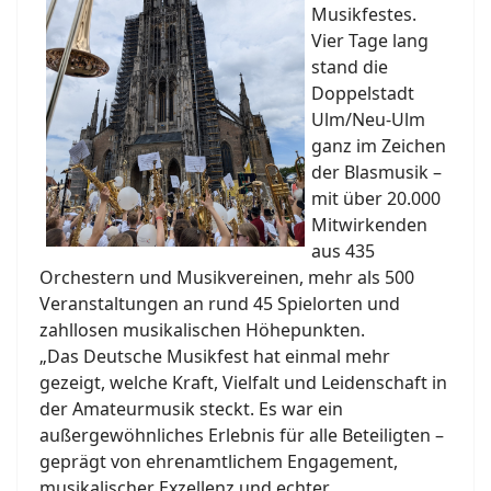
Musikfestes.
Vier Tage lang
stand die
Doppelstadt
Ulm/Neu-Ulm
ganz im Zeichen
der Blasmusik –
mit über 20.000
Mitwirkenden
aus 435
Orchestern und Musikvereinen, mehr als 500
Veranstaltungen an rund 45 Spielorten und
zahllosen musikalischen Höhepunkten.
„Das Deutsche Musikfest hat einmal mehr
gezeigt, welche Kraft, Vielfalt und Leidenschaft in
der Amateurmusik steckt. Es war ein
außergewöhnliches Erlebnis für alle Beteiligten –
geprägt von ehrenamtlichem Engagement,
musikalischer Exzellenz und echter