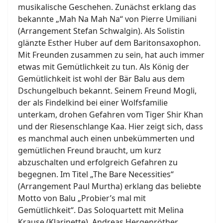
musikalische Geschehen. Zunächst erklang das
bekannte „Mah Na Mah Na“ von Pierre Umiliani
(Arrangement Stefan Schwalgin). Als Solistin
glänzte Esther Huber auf dem Baritonsaxophon.
Mit Freunden zusammen zu sein, hat auch immer
etwas mit Gemütlichkeit zu tun. Als König der
Gemütlichkeit ist wohl der Bär Balu aus dem
Dschungelbuch bekannt. Seinem Freund Mogli,
der als Findelkind bei einer Wolfsfamilie
unterkam, drohen Gefahren vom Tiger Shir Khan
und der Riesenschlange Kaa. Hier zeigt sich, dass
es manchmal auch einen unbekümmerten und
gemütlichen Freund braucht, um kurz
abzuschalten und erfolgreich Gefahren zu
begegnen. Im Titel „The Bare Necessities“
(Arrangement Paul Murtha) erklang das beliebte
Motto von Balu „Probier’s mal mit
Gemütlichkeit“. Das Soloquartett mit Melina
Krause (Klarinette), Andreas Hergenröther