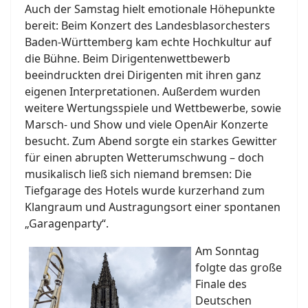
Auch der Samstag hielt emotionale Höhepunkte
bereit: Beim Konzert des Landesblasorchesters
Baden-Württemberg kam echte Hochkultur auf
die Bühne. Beim Dirigentenwettbewerb
beeindruckten drei Dirigenten mit ihren ganz
eigenen Interpretationen. Außerdem wurden
weitere Wertungsspiele und Wettbewerbe, sowie
Marsch- und Show und viele OpenAir Konzerte
besucht. Zum Abend sorgte ein starkes Gewitter
für einen abrupten Wetterumschwung – doch
musikalisch ließ sich niemand bremsen: Die
Tiefgarage des Hotels wurde kurzerhand zum
Klangraum und Austragungsort einer spontanen
„Garagenparty“.
Am Sonntag
folgte das große
Finale des
Deutschen