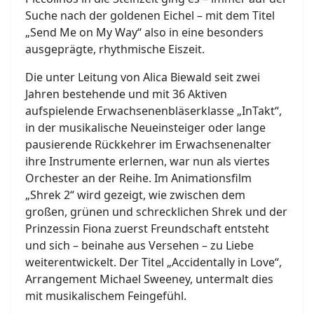
Suche nach der goldenen Eichel – mit dem Titel
„Send Me on My Way“ also in eine besonders
ausgeprägte, rhythmische Eiszeit.
Die unter Leitung von Alica Biewald seit zwei
Jahren bestehende und mit 36 Aktiven
aufspielende Erwachsenenbläserklasse „InTakt“,
in der musikalische Neueinsteiger oder lange
pausierende Rückkehrer im Erwachsenenalter
ihre Instrumente erlernen, war nun als viertes
Orchester an der Reihe. Im Animationsfilm
„Shrek 2“ wird gezeigt, wie zwischen dem
großen, grünen und schrecklichen Shrek und der
Prinzessin Fiona zuerst Freundschaft entsteht
und sich – beinahe aus Versehen – zu Liebe
weiterentwickelt. Der Titel „Accidentally in Love“,
Arrangement Michael Sweeney, untermalt dies
mit musikalischem Feingefühl.