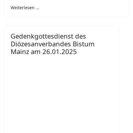
Weiterlesen ...
Gedenkgottesdienst des
Diözesanverbandes Bistum
Mainz am 26.01.2025