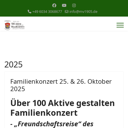
+49 6034 3068677
info@mv1905.de
2025
Familienkonzert 25. & 26. Oktober
2025
Über 100 Aktive gestalten
Familienkonzert
- „Freundschaftsreise“ des