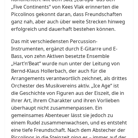
„Five Continents“ von Kees Vlak erinnerten die
Piccolinos gekonnt daran, dass Freundschaften
ganz nah, aber auch über weite Strecken hinweg
erfolgreich und dauerhaft bestehen können.
Das mit verschiedensten Percussion-
Instrumenten, ergänzt durch E-Gitarre und E-
Bass, von zehn Aktiven besetzte Ensemble
„Hart’n‘Beat“ wurde nun unter der Leitung von
Bernd-Klaus Hollerbach, der auch für die
Arrangements verantwortlich zeichnet, als drittes
Orchester des Musikvereins aktiv. „Ice Age“ ist
die Geschichte von Figuren aus der Eiszeit, die in
ihrer Art, ihrem Charakter und ihren Vorlieben
überhaupt nicht zusammenpassen. Ein
gemeinsames Abenteuer lässt sie jedoch zu
einem Rudel zusammenwachsen, und es entsteht
eine tiefe Freundschaft. Nach dem Abstecher der
Piccolinos in die Steinzeit ging es – immer auf der