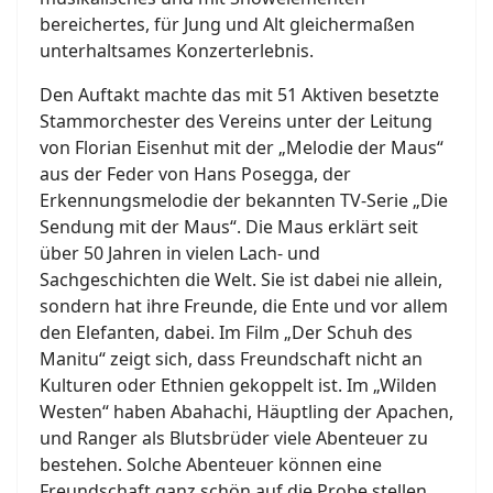
bereichertes, für Jung und Alt gleichermaßen
unterhaltsames Konzerterlebnis.
Den Auftakt machte das mit 51 Aktiven besetzte
Stammorchester des Vereins unter der Leitung
von Florian Eisenhut mit der „Melodie der Maus“
aus der Feder von Hans Posegga, der
Erkennungsmelodie der bekannten TV-Serie „Die
Sendung mit der Maus“. Die Maus erklärt seit
über 50 Jahren in vielen Lach- und
Sachgeschichten die Welt. Sie ist dabei nie allein,
sondern hat ihre Freunde, die Ente und vor allem
den Elefanten, dabei. Im Film „Der Schuh des
Manitu“ zeigt sich, dass Freundschaft nicht an
Kulturen oder Ethnien gekoppelt ist. Im „Wilden
Westen“ haben Abahachi, Häuptling der Apachen,
und Ranger als Blutsbrüder viele Abenteuer zu
bestehen. Solche Abenteuer können eine
Freundschaft ganz schön auf die Probe stellen,