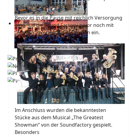
und „Fanfarissimo“ glänzten.
Bevor es in die Pause mit reichlich Versorgung
ging, lud die Sound Factory zuvor noch mit
„Aladdin“ in orientalische Welten ein.
Im Anschluss wurden die bekanntesten
Stücke aus dem Musical „The Greatest
Showman“ von der Soundfactory gespielt.
Besonders