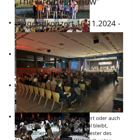
„The Greatest Show“
- Jugendkonzert 16.11.2024 -
Wie man seinen Drachen trainiert oder auch
bei frostigen Temperaturen cool bleibt,
demonstrierten die Jugendorchester des