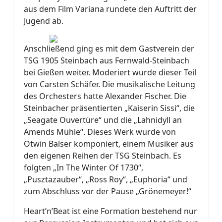
aus dem Film Variana rundete den Auftritt der
Jugend ab.
Anschließend ging es mit dem Gastverein der
TSG 1905 Steinbach aus Fernwald-Steinbach
bei Gießen weiter. Moderiert wurde dieser Teil
von Carsten Schäfer. Die musikalische Leitung
des Orchesters hatte Alexander Fischer. Die
Steinbacher präsentierten „Kaiserin Sissi“, die
„Seagate Ouvertüre“ und die „Lahnidyll an
Amends Mühle“. Dieses Werk wurde von
Otwin Balser komponiert, einem Musiker aus
den eigenen Reihen der TSG Steinbach. Es
folgten „In The Winter Of 1730“,
„Pusztazauber“, „Ross Roy“, „Euphoria“ und
zum Abschluss vor der Pause „Grönemeyer!“
Heart’n’Beat ist eine Formation bestehend nur