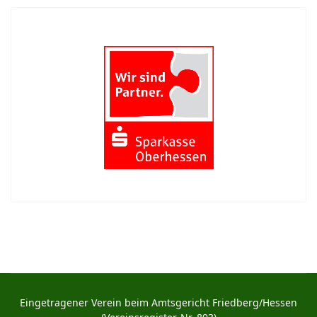
Eingetragener Verein beim Amtsgericht Friedberg/Hessen