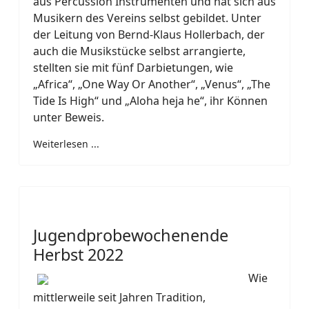
aus Percussion Instrumenten und hat sich aus
Musikern des Vereins selbst gebildet. Unter
der Leitung von Bernd-Klaus Hollerbach, der
auch die Musikstücke selbst arrangierte,
stellten sie mit fünf Darbietungen, wie
„Africa“, „One Way Or Another“, „Venus“, „The
Tide Is High“ und „Aloha heja he“, ihr Können
unter Beweis.
Weiterlesen ...
Jugendprobewochenende
Herbst 2022
Wie
mittlerweile seit Jahren Tradition,