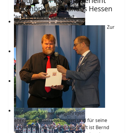
Landrat Jan Weckler verleiht
Ehrenbrief des Landes Hessen
an Bernd Eisenhut
Zur
Würdigung seiner langjährigen
ehrenamtlichen Leistungen und für seine
Verdienste um die Gemeinschaft ist Bernd