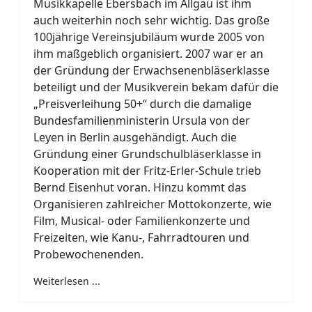
Musikkapelle Ebersbach im Allgäu ist ihm
auch weiterhin noch sehr wichtig. Das große
100jährige Vereinsjubiläum wurde 2005 von
ihm maßgeblich organisiert. 2007 war er an
der Gründung der Erwachsenenbläserklasse
beteiligt und der Musikverein bekam dafür die
„Preisverleihung 50+“ durch die damalige
Bundesfamilienministerin Ursula von der
Leyen in Berlin ausgehändigt. Auch die
Gründung einer Grundschulbläserklasse in
Kooperation mit der Fritz-Erler-Schule trieb
Bernd Eisenhut voran. Hinzu kommt das
Organisieren zahlreicher Mottokonzerte, wie
Film, Musical- oder Familienkonzerte und
Freizeiten, wie Kanu-, Fahrradtouren und
Probewochenenden.
Weiterlesen ...