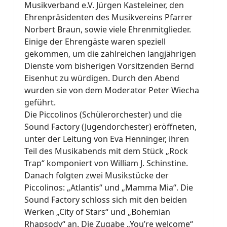
Musikverband e.V. Jürgen Kasteleiner, den
Ehrenpräsidenten des Musikvereins Pfarrer
Norbert Braun, sowie viele Ehrenmitglieder.
Einige der Ehrengäste waren speziell
gekommen, um die zahlreichen langjährigen
Dienste vom bisherigen Vorsitzenden Bernd
Eisenhut zu würdigen. Durch den Abend
wurden sie von dem Moderator Peter Wiecha
geführt.
Die Piccolinos (Schülerorchester) und die
Sound Factory (Jugendorchester) eröffneten,
unter der Leitung von Eva Henninger, ihren
Teil des Musikabends mit dem Stück „Rock
Trap“ komponiert von William J. Schinstine.
Danach folgten zwei Musikstücke der
Piccolinos: „Atlantis“ und „Mamma Mia“. Die
Sound Factory schloss sich mit den beiden
Werken „City of Stars“ und „Bohemian
Rhapsody“ an. Die Zugabe „You’re welcome“