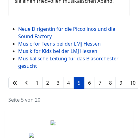
sie einen friedvollen musikalischen Abend.
Neue Dirigentin für die Piccolinos und die
Sound Factory
Music for Teens bei der LMJ Hessen
Musik for Kids bei der LMJ Hessen
Musikalische Leitung für das Blasorchester
gesucht
1
2
3
4
5
6
7
8
9
10
Seite 5 von 20