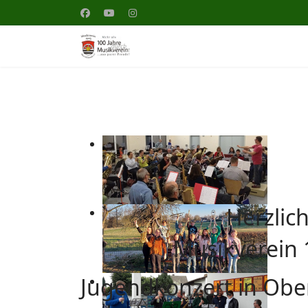
Herzlic
Musikverein 
Jugendkonzert in Obe