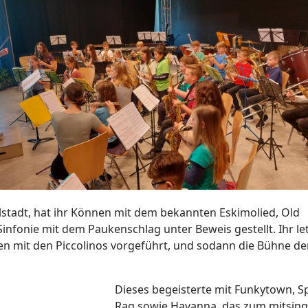
llstadt, hat ihr Können mit dem bekannten Eskimolied, Old
nfonie mit dem Paukenschlag unter Beweis gestellt. Ihr le
men mit den Piccolinos vorgeführt, und sodann die Bühne d
Dieses begeisterte mit Funkytown, Sp
Rag sowie Havanna, das zum mitsin