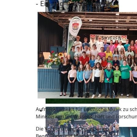
- Ein Tag für die Musik -
Aufmerksamkeit für hessische Musik zu sch
Ministerium für Wissenschaft und Forschun
Die Vorbereitung, Organisation,
Begrüßung und Moderation des