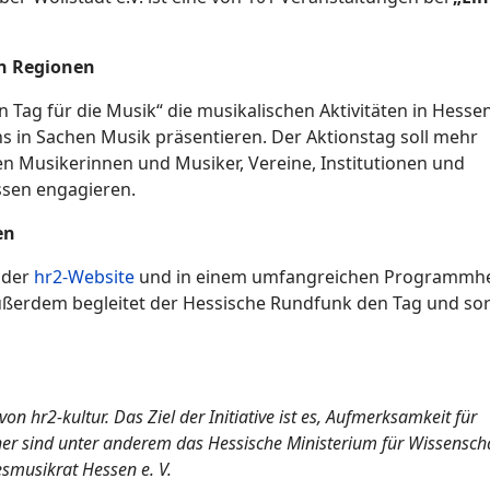
en Regionen
 Tag für die Musik“ die musikalischen Aktivitäten in Hesse
ns in Sachen Musik präsentieren. Der Aktionstag soll mehr
n Musikerinnen und Musiker, Vereine, Institutionen und
essen engagieren.
en
 der
hr2-Website
und in einem umfangreichen Programmhe
 Außerdem begleitet der Hessische Rundfunk den Tag und so
on hr2-kultur. Das Ziel der Initiative ist es, Aufmerksamkeit für
ner sind unter anderem das Hessische Ministerium für Wissensch
smusikrat Hessen e. V.