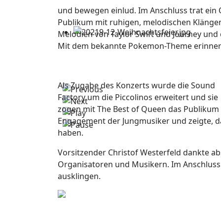
und bewegen einlud. Im Anschluss trat ein
Publikum mit ruhigen, melodischen Klängen
Melodien von Taylor Swift und Journey und
Mit dem bekannte Pokemon-Theme erinnerte
Als Zugabe des Konzerts wurde die Sound
Factory um die Piccolinos erweitert und sie
zogen mit The Best of Queen das Publikum 
Engagement der Jungmusiker und zeigte, das
haben.
Vorsitzender Christof Westerfeld dankte ab
Organisatoren und Musikern. Im Anschluss
ausklingen.