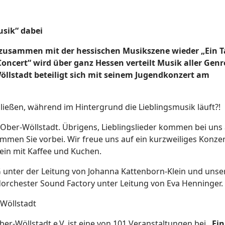
Musik“ dabei
r zusammen mit der hessischen Musikszene wieder „Ein T
oncert“ wird über ganz Hessen verteilt Musik aller Genr
öllstadt beteiligt sich mit seinem Jugendkonzert am
hließen, während im Hintergrund die Lieblingsmusik läuft?!
ber-Wöllstadt. Übrigens, Lieblingslieder kommen bei uns
mmen Sie vorbei. Wir freue uns auf ein kurzweiliges Konzer
n mit Kaffee und Kuchen.
 unter der Leitung von Johanna Kattenborn-Klein und unse
dorchester Sound Factory unter Leitung von Eva Henninger.
Wöllstadt
r-Wöllstadt e.V. ist eine von 101 Veranstaltungen bei
„Ein