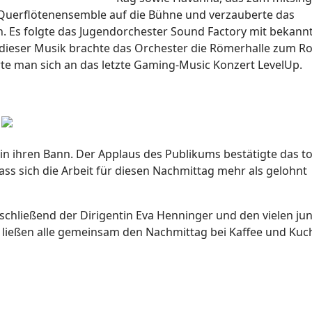
 Querflötenensemble auf die Bühne und verzauberte das
. Es folgte das Jugendorchester Sound Factory mit bekann
 dieser Musik brachte das Orchester die Römerhalle zum R
 man sich an das letzte Gaming-Music Konzert LevelUp.
in ihren
Bann. Der Applaus des Publikums bestätigte das to
s sich die Arbeit für diesen Nachmittag mehr als gelohnt
schließend der Dirigentin Eva Henninger und den vielen ju
 ließen alle gemeinsam den Nachmittag bei Kaffee und Kuc