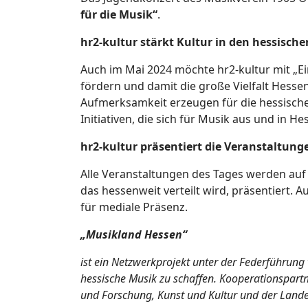
für die Musik“
.
hr2-kultur stärkt Kultur in den hessisch
Auch im Mai 2024 möchte hr2-kultur mit „Ein
fördern und damit die große Vielfalt Hesse
Aufmerksamkeit erzeugen für die hessische
Initiativen, die sich für Musik aus und in H
hr2-kultur präsentiert die Veranstaltung
Alle Veranstaltungen des Tages werden auf
das hessenweit verteilt wird, präsentiert.
für mediale Präsenz.
„Musikland Hessen“
ist ein Netzwerkprojekt unter der Federführung v
hessische Musik zu schaffen. Kooperationspart
und Forschung, Kunst und Kultur und der Lande