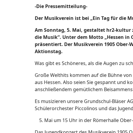
-Die Pressemitteilung-
Der Musikverein
ist bei „Ein Tag für die 
Am Sonntag, 5. Mai, gestaltet hr2-kultu
die Musik“. Unter dem Motto „Hessen in C
präsentiert. Der Musikverein 1905 Ober-W
Aktionstag.
Was gibt es Schöneres, als die Augen zu sc
Große Welthits kommen auf die Bühne von O
aus Hessen. Also seien Sie gespannt und ko
anschließendem gemütlichem Beisammensei
Es musizieren unsere Grundschul-Bläser AG
Schülerorchester Piccolinos und das Jugen
Mai um 15 Uhr in der Römerhalle Ober-
Das Jugendkonzert des Musikverein 1905 Obe