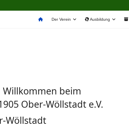
Der Verein
Ausbildung
h Willkommen beim
1905 Ober-Wöllstadt e.V.
r-Wöllstadt