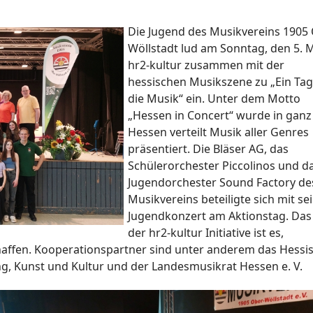
Die Jugend des Musikvereins 1905
Wöllstadt lud am Sonntag, den 5. M
hr2-kultur zusammen mit der
hessischen Musikszene zu „Ein Tag
die Musik“ ein. Unter dem Motto
„Hessen in Concert“ wurde in ganz
Hessen verteilt Musik aller Genres
präsentiert. Die Bläser AG, das
Schülerorchester Piccolinos und d
Jugendorchester Sound Factory de
Musikvereins beteiligte sich mit s
Jugendkonzert am Aktionstag. Das 
der hr2-kultur Initiative ist es,
affen. Kooperationspartner sind unter anderem das Hessi
g, Kunst und Kultur und der Landesmusikrat Hessen e. V.